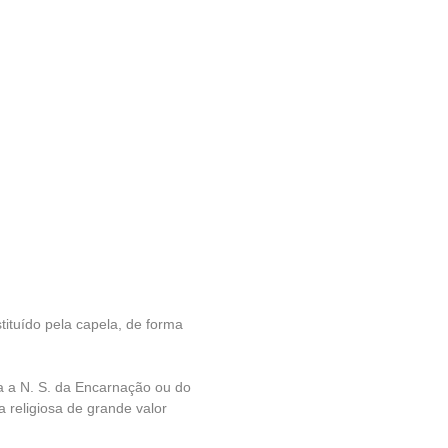
tituído pela capela, de forma
a a N. S. da Encarnação ou do
a religiosa de grande valor