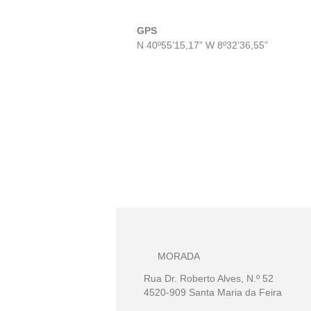
GPS
N 40º55’15,17” W 8º32’36,55”
MORADA
Rua Dr. Roberto Alves, N.º 52
4520-909 Santa Maria da Feira