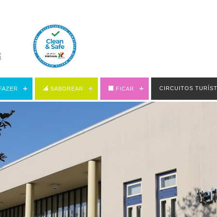
CIRCUITOS TURÍS
FAZER
SABOREAR
FICAR