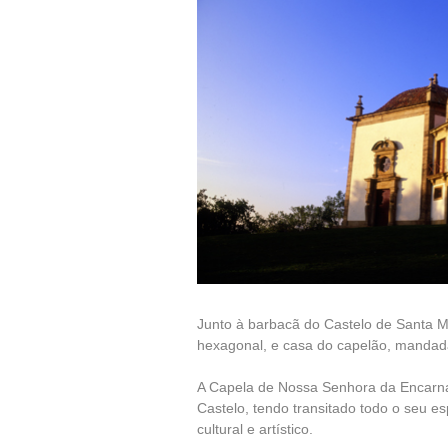
Junto à barbacã do Castelo de Santa Ma
hexagonal, e casa do capelão, mandada
A Capela de Nossa Senhora da Encarnaç
Castelo, tendo transitado todo o seu es
cultural e artístico.