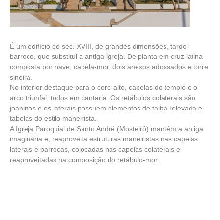
É um edifício do séc. XVIII, de grandes dimensões, tardo-
barroco, que substitui a antiga igreja. De planta em cruz latina
composta por nave, capela-mor, dois anexos adossados e torre
sineira.
No interior destaque para o coro-alto, capelas do templo e o
arco triunfal, todos em cantaria. Os retábulos colaterais são
joaninos e os laterais possuem elementos de talha relevada e
tabelas do estilo maneirista.
A Igreja Paroquial de Santo André (Mosteirô) mantém a antiga
imaginária e, reaproveita estruturas maneiristas nas capelas
laterais e barrocas, colocadas nas capelas colaterais e
reaproveitadas na composição do retábulo-mor.