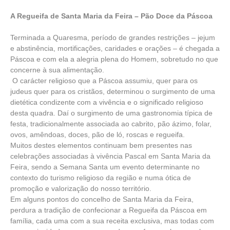
A Regueifa de Santa Maria da Feira – Pão Doce da Páscoa
Terminada a Quaresma, período de grandes restrições – jejum
e abstinência, mortificações, caridades e orações – é chegada a
Páscoa e com ela a alegria plena do Homem, sobretudo no que
concerne à sua alimentação.
O carácter religioso que a Páscoa assumiu, quer para os
judeus quer para os cristãos, determinou o surgimento de uma
dietética condizente com a vivência e o significado religioso
desta quadra. Daí o surgimento de uma gastronomia típica de
festa, tradicionalmente associada ao cabrito, pão ázimo, folar,
ovos, amêndoas, doces, pão de ló, roscas e regueifa.
Muitos destes elementos continuam bem presentes nas
celebrações associadas à vivência Pascal em Santa Maria da
Feira, sendo a Semana Santa um evento determinante no
contexto do turismo religioso da região e numa ótica de
promoção e valorização do nosso território.
Em alguns pontos do concelho de Santa Maria da Feira,
perdura a tradição de confecionar a Regueifa da Páscoa em
família, cada uma com a sua receita exclusiva, mas todas com